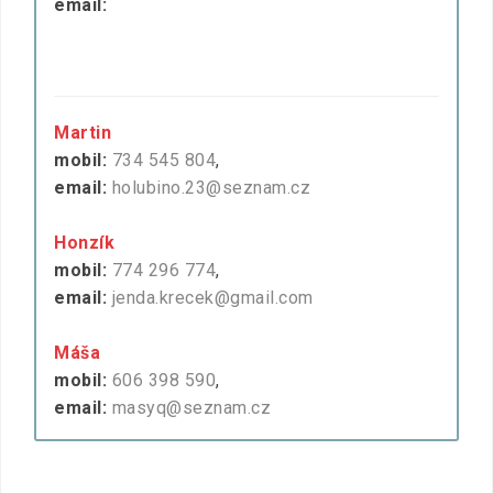
email:
Martin
mobil:
734 545 804
,
email:
holubino.23@seznam.cz
Honzík
mobil:
774 296 774
,
email:
jenda.krecek@gmail.com
Máša
mobil:
606 398 590
,
email:
masyq@seznam.cz