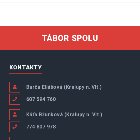
TÁBOR SPOLU
KONTAKTY
Barča Eliášová (Kralupy n. Vlt.)
607 594 760
Káťa Bžunková (Kralupy n. Vlt.)
774 807 978