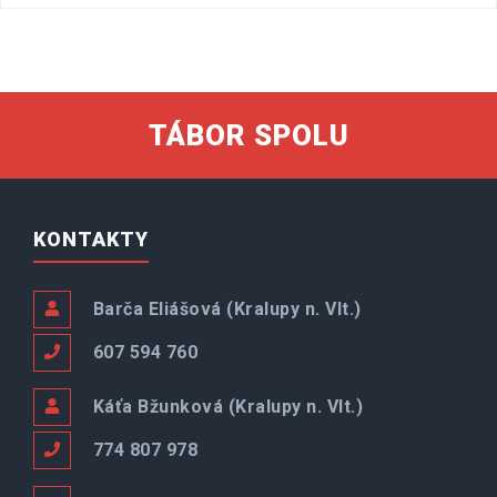
TÁBOR SPOLU
KONTAKTY
Barča Eliášová (Kralupy n. Vlt.)
607 594 760
Káťa Bžunková (Kralupy n. Vlt.)
774 807 978