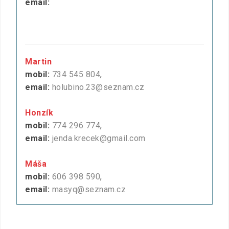
email:
Martin
mobil:
734 545 804
,
email:
holubino.23@seznam.cz
Honzík
mobil:
774 296 774
,
email:
jenda.krecek@gmail.com
Máša
mobil:
606 398 590
,
email:
masyq@seznam.cz