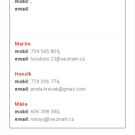
mobil:
,
email:
Martin
mobil:
734 545 804
,
email:
holubino.23@seznam.cz
Honzík
mobil:
774 296 774
,
email:
jenda.krecek@gmail.com
Máša
mobil:
606 398 590
,
email:
masyq@seznam.cz