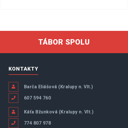
TÁBOR SPOLU
KONTAKTY
Barča Eliášová (Kralupy n. Vlt.)
607 594 760
Káťa Bžunková (Kralupy n. Vlt.)
774 807 978