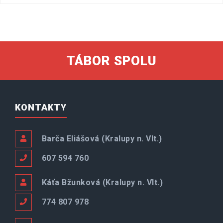
TÁBOR SPOLU
KONTAKTY
Barča Eliášová (Kralupy n. Vlt.)
607 594 760
Káťa Bžunková (Kralupy n. Vlt.)
774 807 978