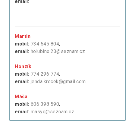
email:
Martin
mobil:
734 545 804
,
email:
holubino.23@seznam.cz
Honzík
mobil:
774 296 774
,
email:
jenda.krecek@gmail.com
Máša
mobil:
606 398 590
,
email:
masyq@seznam.cz