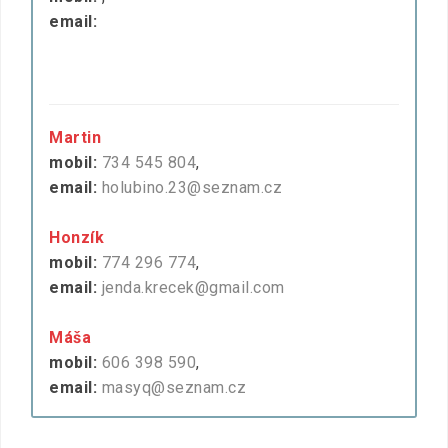
email:
Martin
mobil:
734 545 804
,
email:
holubino.23@seznam.cz
Honzík
mobil:
774 296 774
,
email:
jenda.krecek@gmail.com
Máša
mobil:
606 398 590
,
email:
masyq@seznam.cz