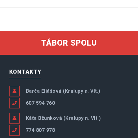
TÁBOR SPOLU
KONTAKTY
Barča Eliášová (Kralupy n. Vlt.)
607 594 760
Káťa Bžunková (Kralupy n. Vlt.)
774 807 978