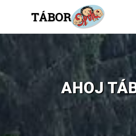
Skip
to
content
AHOJ TÁB