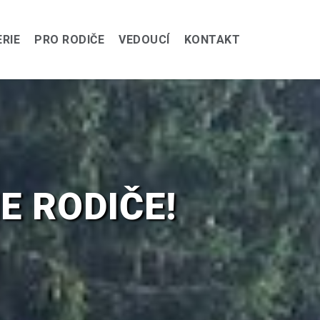
RIE
PRO RODIČE
VEDOUCÍ
KONTAKT
E RODIČE!