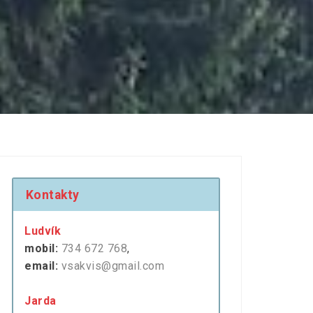
Kontakty
Ludvík
mobil:
734 672 768
,
email:
vsakvis@gmail.com
Jarda