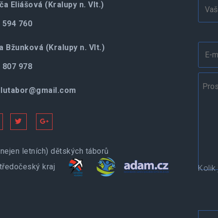
ča Eliášová (Kralupy n. Vlt.)
 594 760
a Bžunková (Kralupy n. Vlt.)
 807 978
lutabor@gmail.com
Kolik