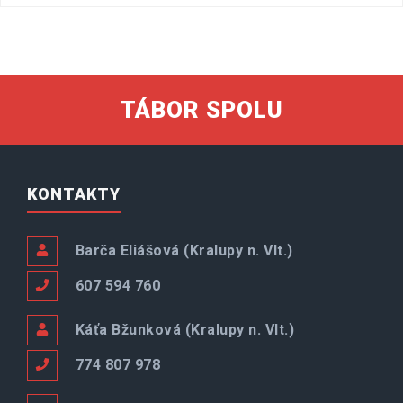
TÁBOR SPOLU
KONTAKTY
Barča Eliášová (Kralupy n. Vlt.)
607 594 760
Káťa Bžunková (Kralupy n. Vlt.)
774 807 978