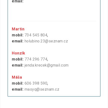
email:
Martin
mobil:
734 545 804
,
email:
holubino.23@seznam.cz
Honzík
mobil:
774 296 774
,
email:
jenda.krecek@gmail.com
Máša
mobil:
606 398 590
,
email:
masyq@seznam.cz