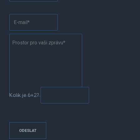
Kolik je 6+2?