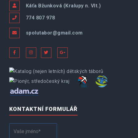
Káťa Bžunková (Kralupy n. Vlt.)
774 807 978
spolutabor@gmail.com
KONTAKTNÍ FORMULÁŘ