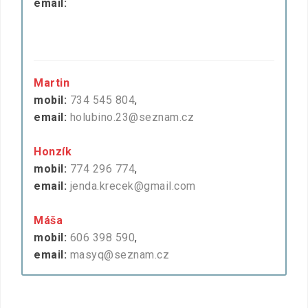
email:
Martin
mobil:
734 545 804
,
email:
holubino.23@seznam.cz
Honzík
mobil:
774 296 774
,
email:
jenda.krecek@gmail.com
Máša
mobil:
606 398 590
,
email:
masyq@seznam.cz