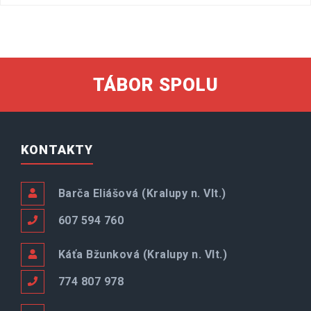
TÁBOR SPOLU
KONTAKTY
Barča Eliášová (Kralupy n. Vlt.)
607 594 760
Káťa Bžunková (Kralupy n. Vlt.)
774 807 978